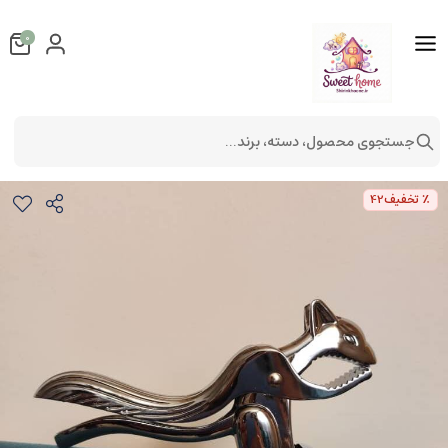
0
جستجوی محصول، دسته، برند...
گردو شکن مدل سنجاب
جهاز عروس
٪ تخفیف
42