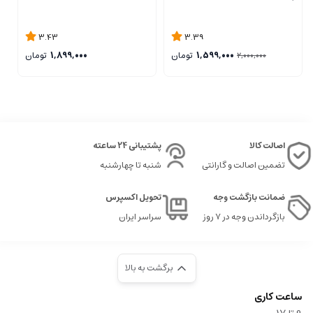
3.43
3.39
1,599,000
تومان
1,899,000
تومان
2,000,000
اصالت کالا
پشتیبانی 24 ساعته
تضمین اصالت و گارانتی
شنبه تا چهارشنبه
ضمانت بازگشت وجه
تحویل اکسپرس
بازگرداندن وجه در ۷ روز
سراسر ایران
برگشت به بالا
ساعت کاری