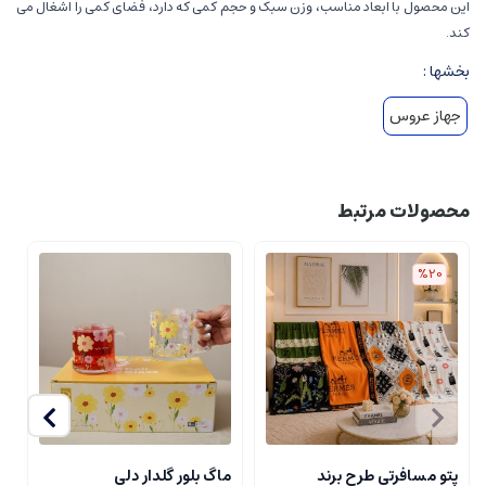
این محصول با ابعاد مناسب، وزن سبک و حجم کمی که دارد، فضای کمی را اشغال می
کند.
بخشها :
جهاز عروس
محصولات مرتبط
%20
پتو مسافرتی طرح برند
ماگ بلور گلدار دلی
م