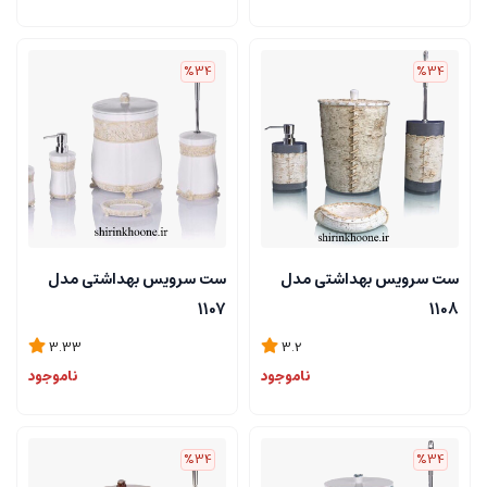
%34
%34
ست سرویس بهداشتی مدل
ست سرویس بهداشتی مدل
1107
1108
3.33
3.2
ناموجود
ناموجود
%34
%34