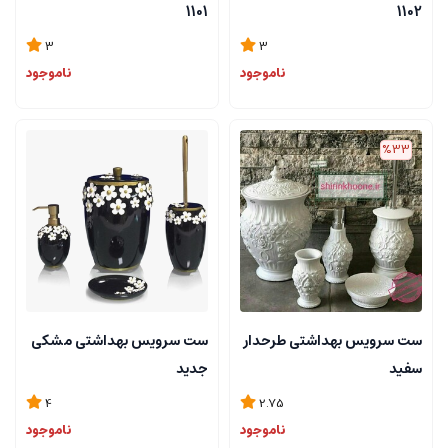
1101
1102
3
3
ناموجود
ناموجود
%33
ست سرویس بهداشتی طرحدار
ست سرویس بهداشتی مشکی
سفید
جدید
4
2.75
ناموجود
ناموجود