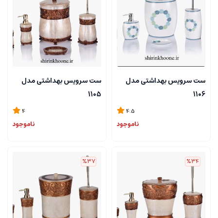
ست سرویس بهداشتی مدل
ست سرویس بهداشتی مدل
1105
1106
4
4.5
ناموجود
ناموجود
%37
%34