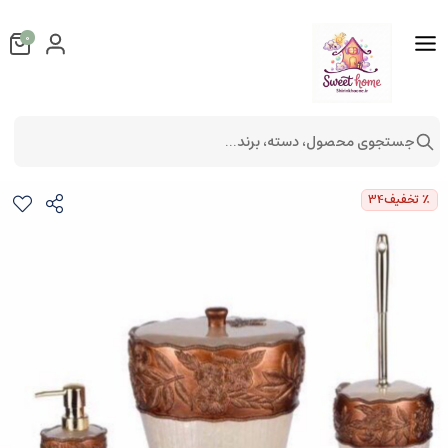
0
جستجوی محصول، دسته، برند...
ست سرویس بهداشتی مدل 1104
ست سرویس بهداشتی
٪ تخفیف
34