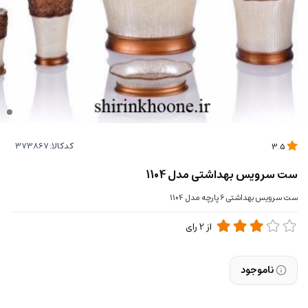
کدکالا:
3.5
ست سرویس بهداشتی مدل 1104
ست سرویس بهداشتی 6 پارچه مدل 1104
از
2
رای
ناموجود