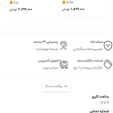
3.66
4.11
1,599,000
تومان
2,699,000
تومان
اصالت کالا
پشتیبانی 24 ساعته
تضمین اصالت و گارانتی
شنبه تا چهارشنبه
ضمانت بازگشت وجه
تحویل اکسپرس
بازگرداندن وجه در ۷ روز
سراسر ایران
برگشت به بالا
ساعت کاری
9‌ تا ۱۷
شماره تماس