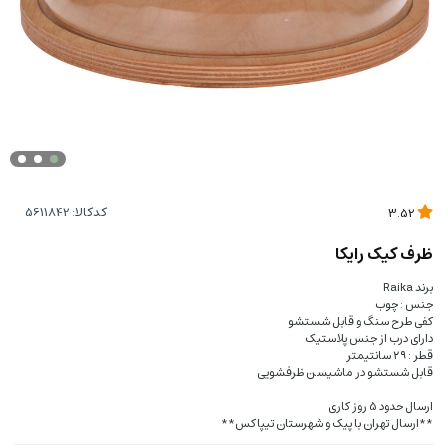
کدکالا:
3.52
ظرف کیک رایکا
برند Raika
جنس : چوب
کفی طرح سنگ و قابل شستشو
دارای درب از جنس پلاستیک
قطر : ۲۹ سانتیمتر
قابل شستشو در ماشیسن ظرفشویی
ارسال حدود 5 روز کاری
**ارسال تهران با پیک و شهرستان تیپاکس**