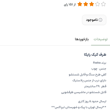
از
151
رای
ناموجود
توضیحات
بازخوردها
ظرف کیک رایکا
برند Raika
جنس : چوب
کفی طرح سنگ و قابل شستشو
دارای درب از جنس پلاستیک
قطر : ۲۹ سانتیمتر
قابل شستشو در ماشیسن ظرفشویی
ارسال حدود 5 روز کاری
**ارسال تهران با پیک و شهرستان تیپاکس**