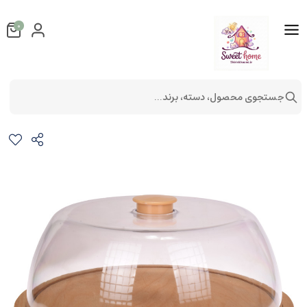
0
جستجوی محصول، دسته، برند...
ظرف کیک رایکا
لوازم آشپزخانه
لوازم پذیرایی