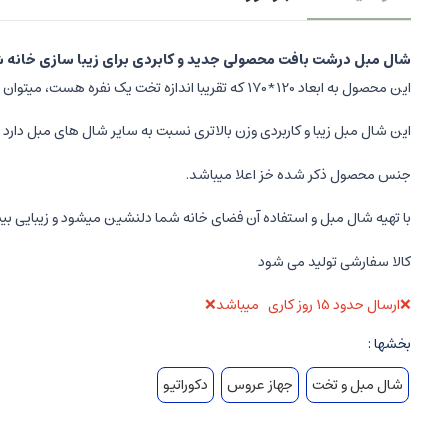
شال مبل درشت بافت محصولی جدید و کابردی برای زیبا سازی خانه 
این محصول به ابعاد 120*170 که تقریبا اندازه تخت یک نفره هست، میتوان به عنوان روتختی و هم به عنوان تزئئین مبل استفاده شود.
این شال مبل زیبا و کاربردی وزن بالاتری نسبت به سایر شال های مبل دار
جنس محصول ذکر شده خز اعلا میباشد.
با تهیه شال مبل و استفاده آن فضای خانه شما دلنشین میشود و زیبایی بی
کالا سفارشی تولید می شود
❌ارسال حدود 15 روز کاری میباشد❌
بخشها :
شال مبل و تخت
جهاز عروس
دکوراتیو