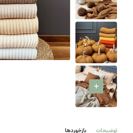
توضیحات
بازخوردها