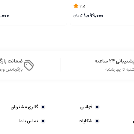
3.5
9,000
1,099,000
تومان
شتیبانی 24 ساعته
ضمانت باز
نبه تا چهارشنبه
بازگرداندن وجه در 
قوانین
گالری مشتریان
شکایات
تماس با ما