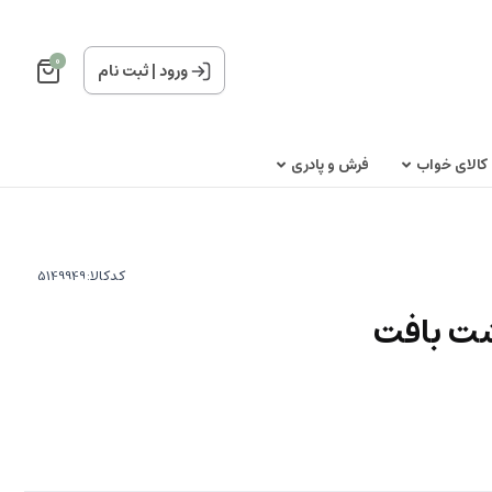
0
ورود
|
ثبت نام
کالای خواب
فرش و پادری
کدکالا:
ت بافت