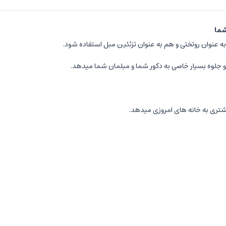
شما
د و جلوه بسیار خاصی به دکور شما و مبلمان شما میدهد.
شتری به خانه های امروزی میدهد.