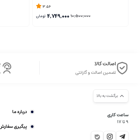
3.56
4,749,000
10,500,000
تومان
اصالت کالا
پ
تضمین اصالت و گارانتی
ش
برگشت به بالا
درباره ما
ساعت کاری
9‌ تا ۱۷
پیگیری سفارش