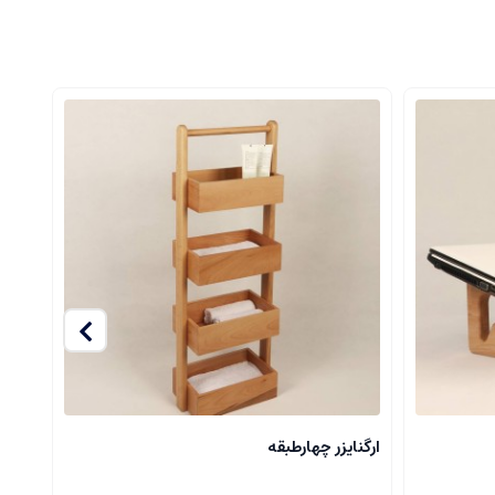
ارگنایزر چهارطبقه
کاور 