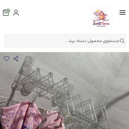
0
جستجوی محصول، دسته، برند...
آویز همه کاره جدید
دکوراتیو
شلف