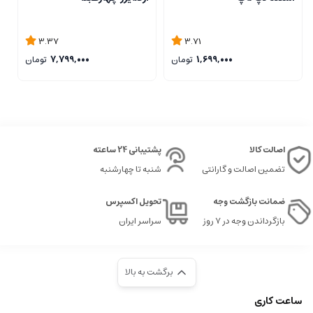
3.37
3.71
1,699,000
تومان
7,799,000
تومان
اصالت کالا
پشتیبانی 24 ساعته
تضمین اصالت و گارانتی
شنبه تا چهارشنبه
ضمانت بازگشت وجه
تحویل اکسپرس
بازگرداندن وجه در ۷ روز
سراسر ایران
برگشت به بالا
ساعت کاری