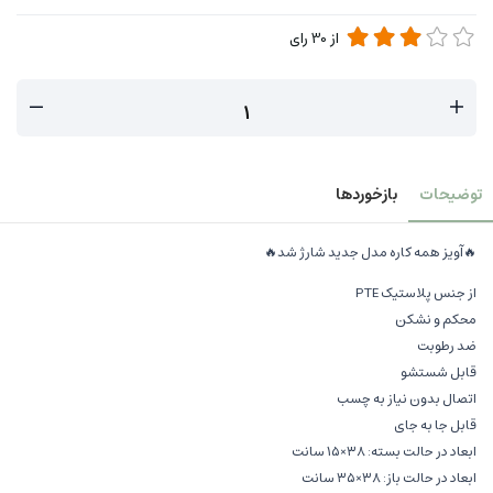
از
30
رای
توضیحات
بازخوردها
🔥آویز همه کاره مدل جدید شارژ شد🔥
از جنس پلاستیک PTE
محکم و نشکن
ضد رطوبت
قابل شستشو
اتصال بدون نیاز به چسب
قابل جا به جای
ابعاد در حالت بسته: ۳۸×۱۵ سانت
ابعاد در حالت باز: ۳۸×۳۵ سانت