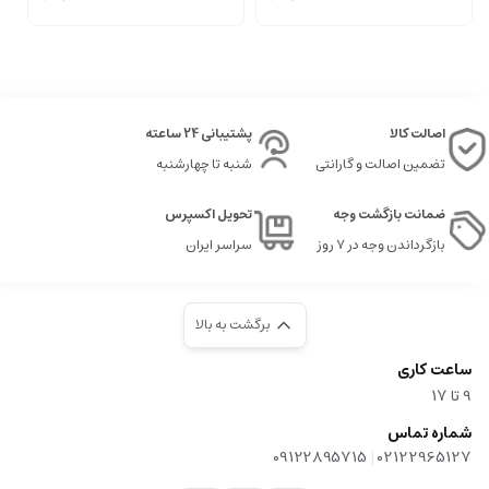
اصالت کالا
پشتیبانی 24 ساعته
تضمین اصالت و گارانتی
شنبه تا چهارشنبه
ضمانت بازگشت وجه
تحویل اکسپرس
بازگرداندن وجه در ۷ روز
سراسر ایران
برگشت به بالا
ساعت کاری
9‌ تا ۱۷
شماره تماس
|
09122895715
02122965127