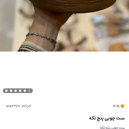
کدکالا:
3.41
ست چوبی پنج تکه
ست چوبی پنج تکه