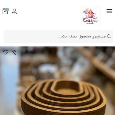
0
جستجوی محصول، دسته، برند...
ست چوبی پنج تکه
لوازم آشپزخانه
ظروف آشپزخانه
ظروف چوبی