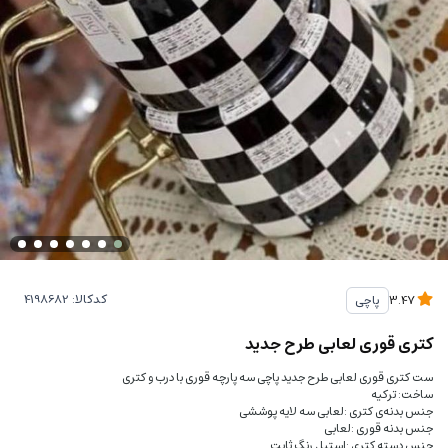
کدکالا:
پاچی
3.47
کتری قوری لعابی طرح جدید
ست کتری قوری لعابی طرح جدید پاچی سه پارچه قوری با درب و کتری
ساخت: ترکیه
جنس بدنه‌ی کتری :لعابی سه لایه پوششی
جنس بدنه قوری :لعابی
جنس دسته کتری :استیل رنگ ثابت