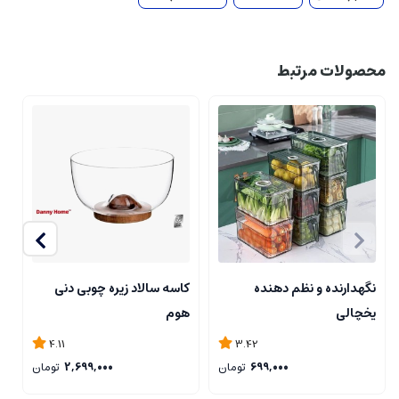
محصولات مرتبط
نگهدارنده و نظم دهنده
کاسه سالاد زیره چوبی دنی
ک
یخچالی
هوم
4.11
3.42
699,000
تومان
2,699,000
تومان