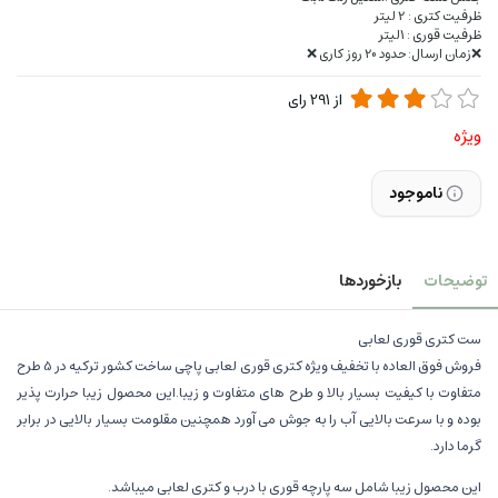
ظرفیت کتری : 2 لیتر
ظرفیت قوری : 1لیتر
❌زمان ارسال: حدود 20 روز کاری ❌
از
291
رای
ویژه
ناموجود
توضیحات
بازخوردها
ست کتری قوری لعابی
فروش فوق العاده با تخفیف ویژه کتری قوری لعابی پاچی ساخت کشور ترکیه در 5 طرح
متفاوت با کیفیت بسیار بالا و طرح های متفاوت و زیبا.این محصول زیبا حرارت پذیر
بوده و با سرعت بالایی آب را به جوش می آورد همچنین مقلومت بسیار بالایی در برابر
گرما دارد.
این محصول زیبا شامل سه پارچه قوری با درب و کتری لعابی میباشد.