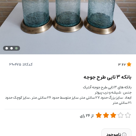
کدکالا:
3.42
بانکه 3 تایی طرح جوجه
بانکه های 3 تایی طرح جوجه آنتیک
جنس : شیشه و درب پیوتر
ابعاد : سایز بزرگ حدود 27 سانتی متر, سایز متوسط حدود 24 سانتی متر , سایز کوچک حدود
21 سانتی متر
از
24
رای
ناموجود