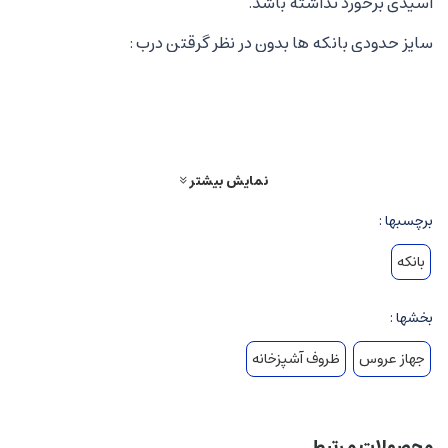
اسیدی برخورد نداشته باشد.
سایز حدودی بانکه ها بدون در نظر گرقتن درب :
بانکه کوچک 16 cm
بانکه متوسط 18 cm
بانکه بزرگ
20 cm
نمایش بیشتر
برچسبها :
بانکه
بخشها :
جهاز عروس
ظروف آشپزخانه
محصولات مرتبط