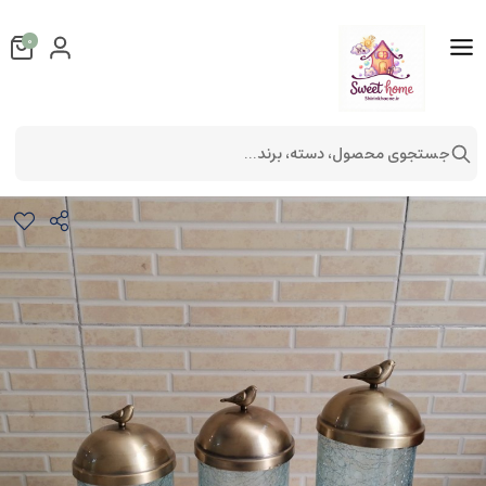
0
جستجوی محصول، دسته، برند...
بانکه 3 تایی طرح جوجه
لوازم آشپزخانه
ظروف آشپزخانه