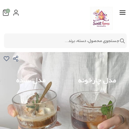
0
جستجوی محصول، دسته، برند...
دسرخوری پایه دار برند دلی Deli
لوازم آشپزخانه
ظروف آشپزخانه