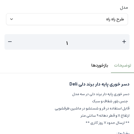
مدل
توضیحات
بازخوردها
دسر خوری پایه دار برند دلی Deli
دسر خوری پایه دار برند دلی در سه مدل
جنس بلور شفاف و سبک
قابل استفاده در فر و شستشو در ماشین ظرفشویی
ارتفاع 11 و قطر دهانه 9 سانتی متر
** ارسال حدود 7 روز کاری **
بخشها :