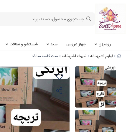
روميزی
جهاز عروس
سبد
شستشو و نظافت
لوازم آشپزخانه
ظروف آشپزخانه
ست کاسه سالاد