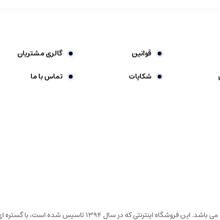
قوانین
گالری مشتریان
شکایات
تماس با ما
گالری شیرین خونه، فروشگاه اینترنتی در حوزه لوارم لوکس خانه و آشپ