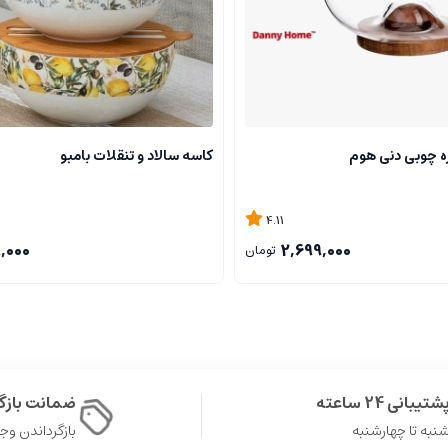
ره چوبی دنی هوم
کاسه سالاد و تنقلات بامبو
4.11
9,000
2,699,000
تومان
شتیبانی 24 ساعته
ضمانت باز
نبه تا چهارشنبه
بازگرداندن وجه در 