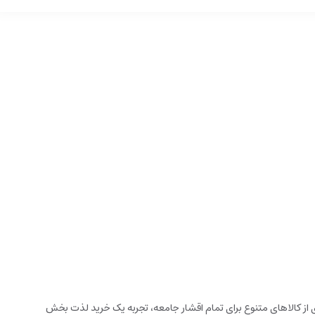
زخانه می باشد. این فروشگاه اینترنتی که در سال 1394 تاسیس شده است، با گستره ای از کالاهای متنوع برای تمام اقشار جامعه، تجربه یک خرید لذت بخش