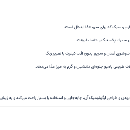
وم و سبک که برای سرو غذا ایده‌آل است.
اهش مصرف پلاستیک و حفظ طبیعت.
شوی آسان و سریع بدون افت کیفیت یا تغییر رنگ.
فت طبیعی بامبو جلوه‌ای دلنشین و گرم به میز غذا می‌دهد.
دن و طراحی ارگونومیک آن، جابه‌جایی و استفاده را بسیار راحت می‌کند و به زیبایی
 بهترین انتخاب است. ترکیب کیفیت بالا، ظاهر طبیعی و سهولت شست‌وشو آن را ب