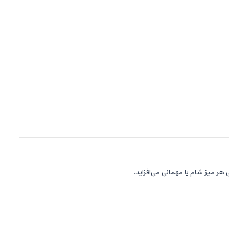
 هر میز شام یا مهمانی می‌افزاید.
ه گزینه‌ای عالی برای پذیرایی مدرن تبدیل می‌کند.