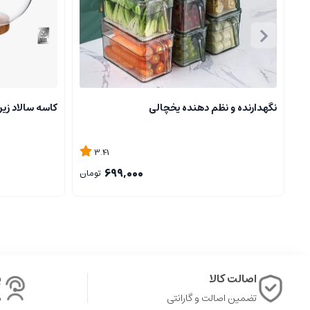
نگهدارنده و نظم دهنده یخچالی
کاسه سالاد زی
3.41
699,000
تومان
اصالت کالا
پ
تضمین اصالت و گارانتی
ش