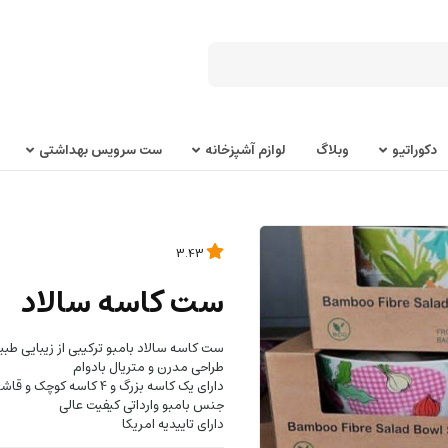
دکوراتیو
وبلاگ
لوازم آشپزخانه
ست سرویس بهداشتی
3.43
ست کاسه سالاد
ست کاسه سالاد بامبو ترکیبی از زیبایی طبی
طراحی مدرن و متریال بادوام
دارای یک کاسه بزرگ و 4 کاسه کوچک و قاشق و چنگال سالاد
جنس بامبو وارداتی کیفیت عالی
دارای تاییدیه امریکا