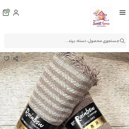
0
جستجوی محصول، دسته، برند...
کاور مبل تمام ترک سایز 310
دکوراتیو