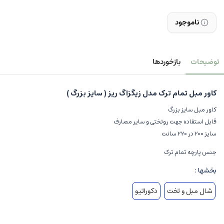
ناموجود
توضیحات
بازخوردها
کاور مبل تمام ترک مدل زیگزاگ ریز ( سایز بزرگ )
کاور مبل سایز بزرگ
قابل استفاده جهت روتختی و سایر مصارف
سایز 200 در 220 سانت
جنس پارچه تمام ترک
بخشها :
شال مبل و تخت
دکوراتیو