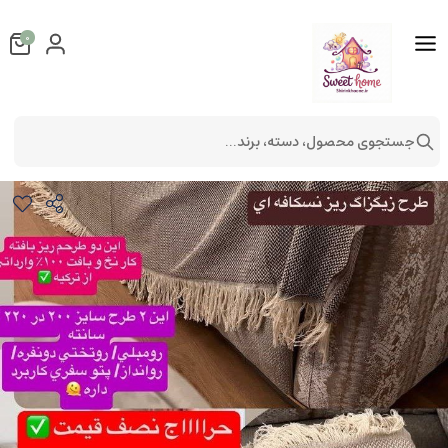
0
جستجوی محصول، دسته، برند...
کاور مبل تمام ترک مدل زیگزاگ ریز ( سایز بزرگ )
دکوراتیو