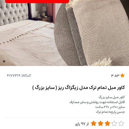
کدکالا:
3.53
کاور مبل تمام ترک مدل زیگزاگ ریز ( سایز بزرگ )
کاور مبل سایز بزرگ
قابل استفاده جهت روتختی و سایر مصارف
سایز 200 در 220 سانت
جنس پارچه تمام ترک
از
97
رای