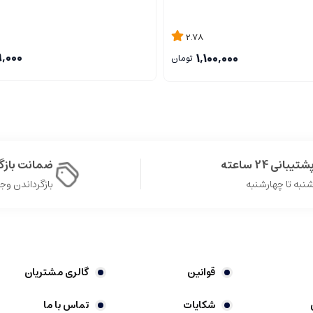
2.78
9,000
1,100,000
تومان
شتیبانی 24 ساعته
ضمانت باز
نبه تا چهارشنبه
بازگرداندن وجه در 
قوانین
گالری مشتریان
شکایات
تماس با ما