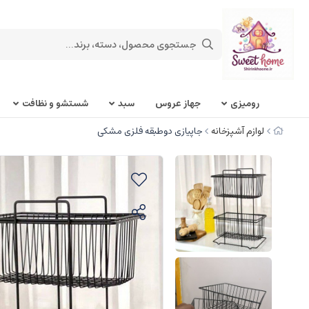
روميزی
جهاز عروس
سبد
شستشو و نظافت
لوازم آشپزخانه
جاپیازی دوطبقه فلزی مشکی