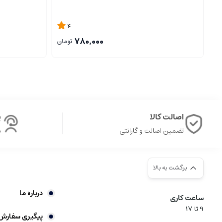
4
780,000
تومان
اصالت کالا
پ
تضمین اصالت و گارانتی
ش
برگشت به بالا
درباره ما
ساعت کاری
9‌ تا ۱۷
پیگیری سفارش