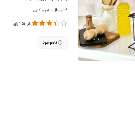
**ارسال سه روز کاری
از
253
رای
ناموجود