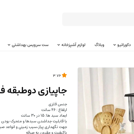
دکوراتیو
وبلاگ
لوازم آشپزخانه
ست سرویس بهداشتی
3.76
جاپیازی دوطبقه 
جنس فلزی
ارتفاع : 46 سانت
ابعاد سبد ها: 15 در 30 سانت
با قابلیت جداشدن سبدها و متحرک بودن
جهت نگهداری پیاز،سیب زمینی و انواعد صی
باکیفیت و مقرون به صرفه