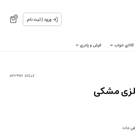
0
ورود
|
ثبت نام
کالای خواب
فرش و پادری
کدکالا:
فلزی مشکی
فی جات