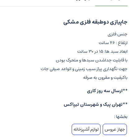
جاپیازی دوطبقه فلزی مشکی
جنس فلزی
ارتفاع : 46 سانت
ابعاد سبد ها: 15 در 30 سانت
با قابلیت جداشدن سبدها و متحرک بودن
جهت نگهداری پیاز،سیب زمینی و انواعد صیفی جات
باکیفیت و مقرون به صرفه
**ارسال سه روز کاری
**تهران پیک و شهرستان تیپاکس
بخشها :
جهاز عروس
لوازم آشپزخانه