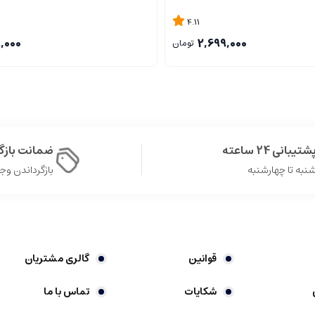
4.11
9,000
2,699,000
تومان
شتیبانی 24 ساعته
ضمانت باز
نبه تا چهارشنبه
بازگرداندن وجه در 
قوانین
گالری مشتریان
شکایات
تماس با ما