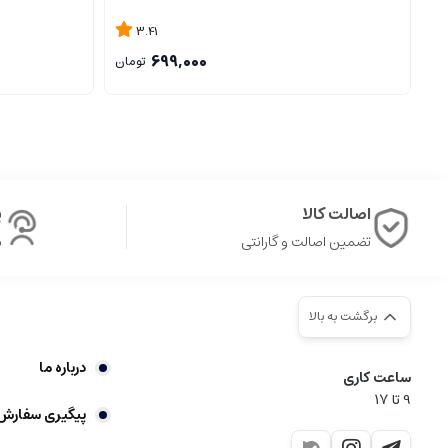
3.41
699,000
تومان
اصالت کالا
پ
تضمین اصالت و گارانتی
ش
برگشت به بالا
درباره ما
ساعت کاری
9‌ تا ۱۷
پیگیری سفارش