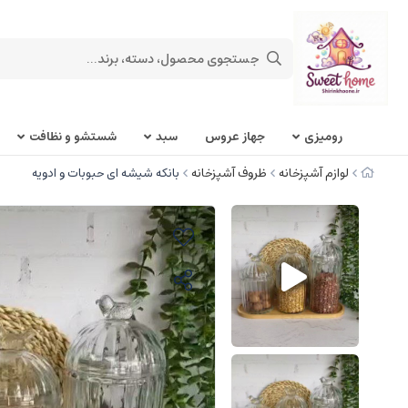
روميزی
جهاز عروس
سبد
شستشو و نظافت
لوازم آشپزخانه
ظروف آشپزخانه
بانکه شیشه ای حبوبات و ادویه