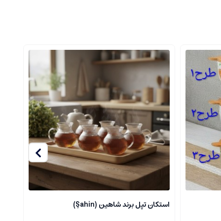
استکان تپل برند شاهین (Şahin)
باکس