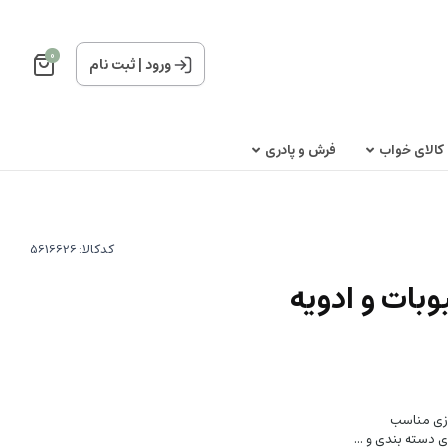
0
ورود
|
ثبت نام
کالای خواب
فرش و پادری
کدکالا:
بات و ادویه
ازی مناسب
ی دسته بندی و ...