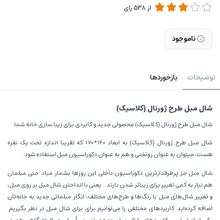
از
538
رای
ناموجود
توضیحات
بازخوردها
شال مبل طرح ژورنال (کلاسیک)
شال مبل طرح ژورنال (کلاسیک) محصولی جدید و کابردی برای زیبا سازی خانه شما
شال مبل طرح ژورنال (کلاسیک) به ابعاد 140*170 که تقریبا اندازه تخت یک نفره
هست، میتوان به عنوان روتختی و هم به عنوان دکوراسیون مبل استفاده شود.
شال مبل جز پرطرفدارترین دکوراسیون داخلی این روزها بشمار میاد. حتی مبلمان
هم نیاز به کمی تغییر برای زیباتر شدن دارند. یعنی با انداختن شال مبل بر روی مبل،
و تغییر شال‌های مبل با رنگ‌ها و طرح‌های مختلف، انگار مبلمانی جدید به خانه‌تان
اضافه کرده‌اید. کاربردهای مختلفی را می‌توانیم برای برای شال مبل در نظر بگیریم.