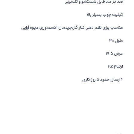
صد در صد قابل شستشو و تضمینی
کیفیت چوب بسیار بالا
مناسب برای نظم دهی کنار گاز،چیدمان اکسسوری،میوه آرایی
طول ۳۰
عرض ۱۹.۵
ارتفاع۴.۵
*ارسال حدود 5 روز کاری
*شهرستان تیپاکس و تهران پیک