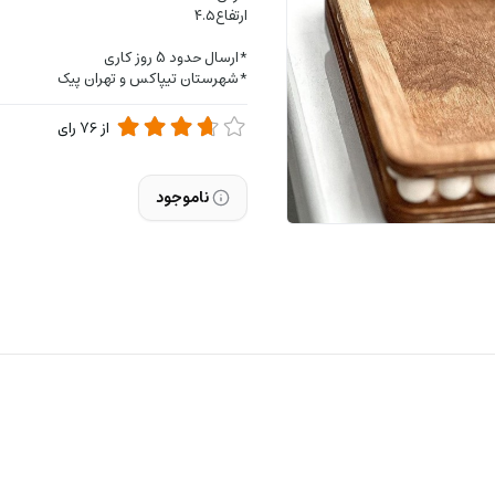
ارتفاع۴.۵
*ارسال حدود 5 روز کاری
*شهرستان تیپاکس و تهران پیک
از
76
رای
ناموجود