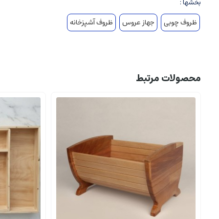
بخشها :
ظروف چوبی
جهاز عروس
ظروف آشپزخانه
محصولات مرتبط