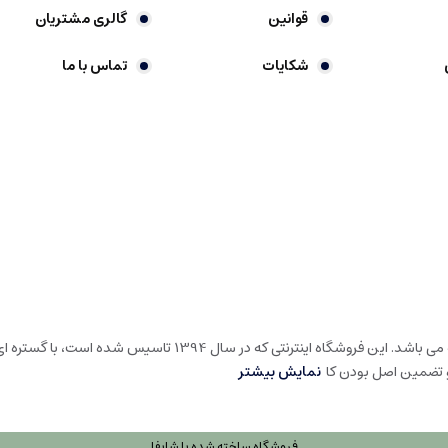
قوانین
گالری مشتریان
شکایات
تماس با ما
گالری شیرین خونه، فروشگاه اینترنتی در حوزه لوارم لوکس خانه و آشپ
و تضمین اصل بودن کا
نمایش بیشتر
فروشگاه ساخته شده با شاپفا