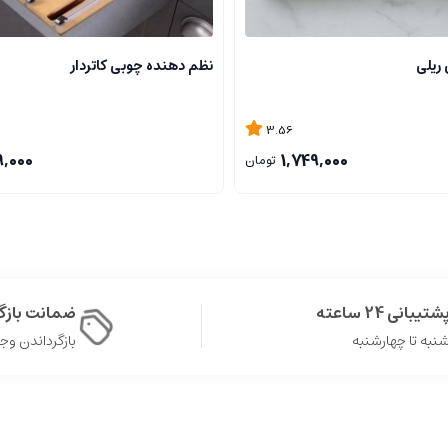
ریلی
نظم دهنده چوبی کاتردار
3.56
9,000
1,749,000
تومان
شتیبانی 24 ساعته
ضمانت باز
نبه تا چهارشنبه
بازگرداندن وجه در 