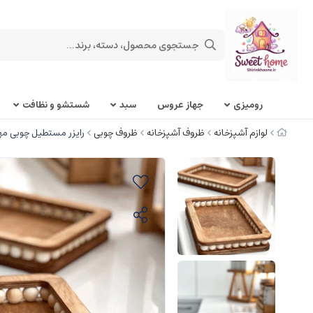
روميزی
جهاز عروس
سبد
شستشو و نظافت
لوازم آشپزخانه
ظروف آشپزخانه
ظروف چوبی
رایزر مستطیل چوبی مهر