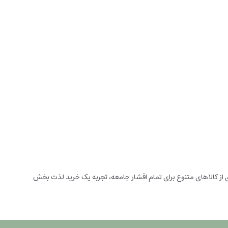
زخانه می باشد. این فروشگاه اینترنتی که در سال 1394 تاسیس شده است، با گستره ای از کالاهای متنوع برای تمام اقشار جامعه، تجربه یک خرید لذت بخش