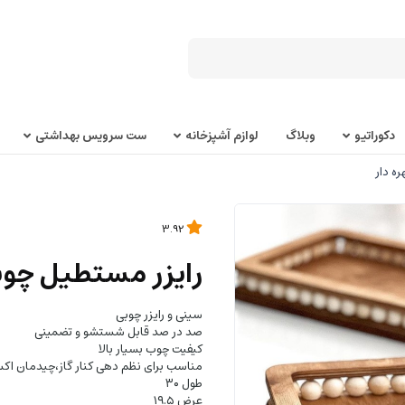
دکوراتیو
وبلاگ
لوازم آشپزخانه
ست سرویس بهداشتی
ه دار
3.92
رایزر مستطیل چوبی
سینی و رایزر چوبی
صد در صد قابل شستشو و تضمینی
کیفیت چوب بسیار بالا
مناسب برای نظم دهی کنار گاز،چیدمان اک
طول ۳۰
عرض ۱۹.۵