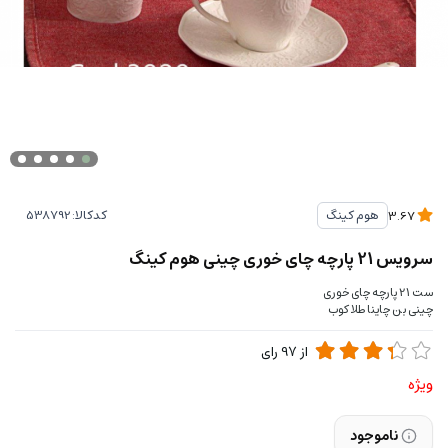
کدکالا:
هوم کینگ
3.67
سرویس 21 پارچه چای خوری چینی هوم کینگ
ست 21 پارچه چای خوری
چینی بن چاینا طلاکوب
از
97
رای
ویژه
ناموجود