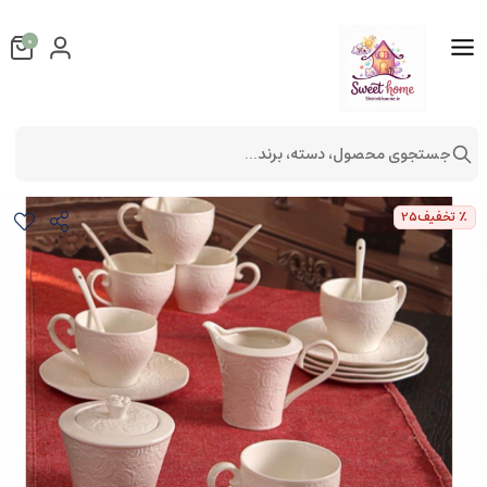
0
جستجوی محصول، دسته، برند...
سرویس 21 پارچه چای خوری چینی هوم کینگ
لوازم آشپزخانه
لوازم پذیرایی
٪ تخفیف
25