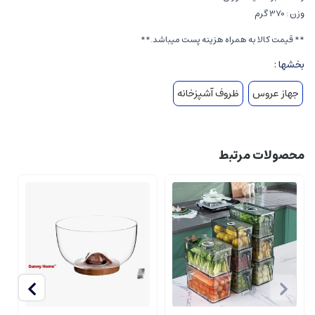
وزن : 370 گرم
** قیمت کالا به همراه هزینه پست میباشد.**
بخشها :
جهاز عروس
ظروف آشپزخانه
محصولات مرتبط