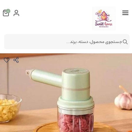
0
جستجوی محصول، دسته، برند...
مینی خردکن همه کاره
لوازم آشپزخانه
ظروف آشپزخانه