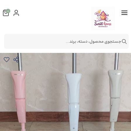
0
جستجوی محصول، دسته، برند...
تی اسپری دار همارا
ست سرویس بهداشتی
ست سرویس بهداشتی همارا