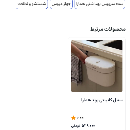
ست سرویس بهداشتی همارا
جهاز عروس
شستشو و نظافت
محصولات مرتبط
سطل کابینتی برند همارا
3.66
529,000
تومان