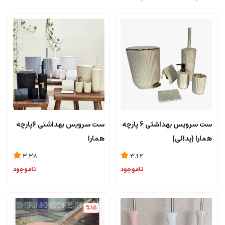
ست سرویس بهداشتی 6 پارچه
ست سرویس بهداشتی ۶پارچه
همارا (پدالی)
همارا
3.38
3.42
ناموجود
ناموجود
%15