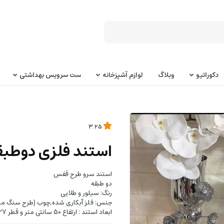
دکوراتیو
وبلاگ
لوازم آشپزخانه
ست سرویس بهداشتی
3.25
استند فلزی دوطب
استند سرو طرح قفس
دو طبقه
رنگ: سیلور و طلایی
جنس: فلز آبکاری شده,چوب (طرح سنگ مر
ابعاد استند : ارتفاع 50 سانتی متر و قطر 27 سانتی متر