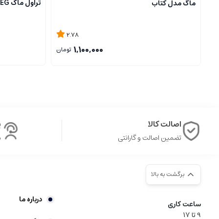
تراول ماگ SMEG
ماگ مدل کتاب
2.78
1,100,000
تومان
اصالت کالا
پ
تضمین اصالت و گارانتی
ش
برگشت به بالا
درباره ما
ساعت کاری
9‌ تا ۱۷