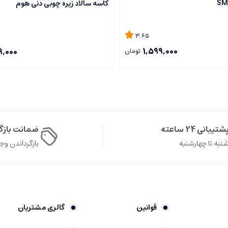
کاسه سالاد زیره چوبی دنی هوم
3.65
1,599,000
9,000
تومان
شتیبانی 24 ساعته
ضمانت باز
نبه تا چهارشنبه
بازگرداندن وجه در 
قوانین
گالری مشتریان