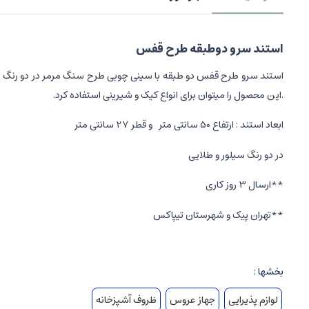
استند سرو دوطبقه طرح قفس
استند سرو طرح قفس دو طبقه با سینی چوبی طرح سنگ مرمر در دو رنگ مشک
.این محصول را میتوان برای انواع کیک و شیرینی استفاده کرد.
ابعاد استند : ارتفاع 50 سانتی متر و قطر 27 سانتی متر
در دو رنگ سیلور و طلایی
**ارسال 3 روز کاری
**تهران پیک و شهرستان تیپاکس
بخشها :
لوازم پذیرایی
جهاز عروس
ظروف آشپزخانه