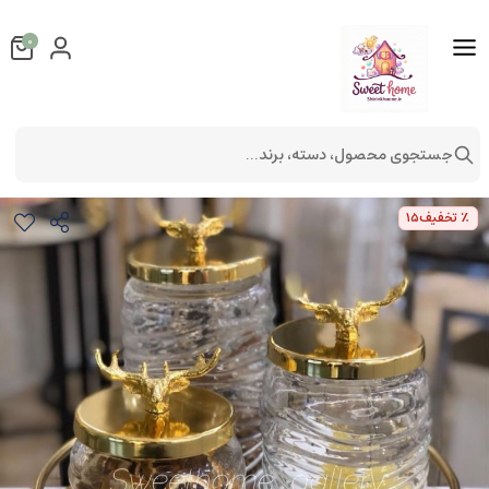
0
جستجوی محصول، دسته، برند...
سینی سنگی گرد
٪ تخفیف
15