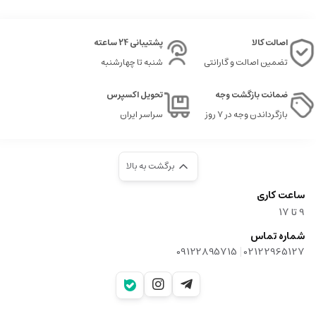
اصالت کالا
پشتیبانی 24 ساعته
تضمین اصالت و گارانتی
شنبه تا چهارشنبه
ضمانت بازگشت وجه
تحویل اکسپرس
بازگرداندن وجه در ۷ روز
سراسر ایران
برگشت به بالا
ساعت کاری
9‌ تا ۱۷
شماره تماس
|
09122895715
02122965127