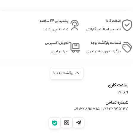
اصالت کالا
پشتیبانی 24 ساعته
تضمین اصالت و گارانتی
شنبه تا چهارشنبه
ضمانت بازگشت وجه
تحویل اکسپرس
بازگرداندن وجه در ۷ روز
سراسر ایران
برگشت به بالا
ساعت کاری
9‌ تا ۱۷
شماره تماس
|
09122895715
02122965127