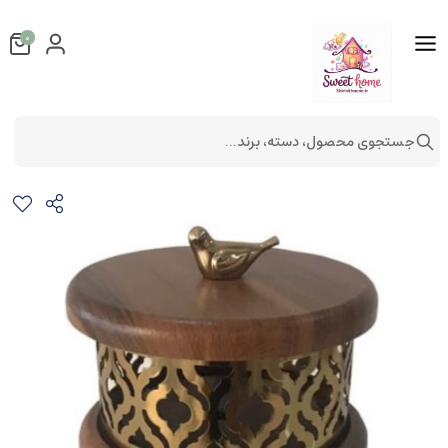
0
جستجوی محصول، دسته، برند...
شکلات خوری بزرگ طرح گنجشک
لوازم آشپزخانه
لوازم پذیرایی