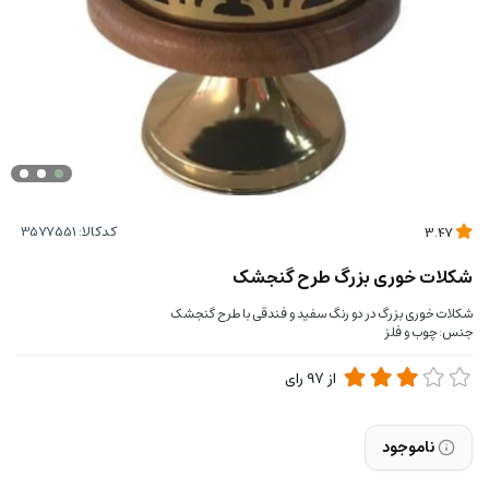
کدکالا:
3.47
شکلات خوری بزرگ طرح گنجشک
شکلات خوری بزرگ در دو رنگ سفید و فندقی با طرح گنجشک
جنس: چوب و فلز
از
97
رای
ناموجود