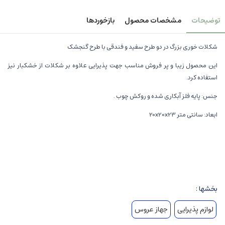
توضیحات
مشخصات محصول
بازخوردها
شکلات خوری بزرگ در دو طرح سفید و فندقی با طرح گنجشک
این محصول زیبا و پر فروش مناسب جهت پذیرایی علاوه بر شکلات از خشکبار نیز
استفاده کرد.
جنس: پایه فلز آبکاری شده و روکش چوب .
ابعاد: سانتی متر 20x20x23
بخشها :
لوازم پذیرایی
جهاز عروس