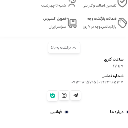
تضمین اصالت و گارانتی
شنبه تا چهارشنبه
ضمانت بازگشت وجه
تحویل اکسپرس
بازگرداندن وجه در ۷ روز
سراسر ایران
برگشت به بالا
ساعت کاری
9‌ تا ۱۷
شماره تماس
|
09122895715
02122965127
درباره ما
قوانین