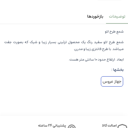
توضیحات
بازخوردها
شمع طرح لاو
شمع طرح لاو سفید رنگ یک محصول تزئینی بسیار زیبا و شیک که بصورت جفت
میباشد. با طرح فانتزی زیبا و مدرن.
ابعاد : ارتفاع حدود 10 سانتی متر هست.
بخشها :
جهاز عروس
اصالت کالا
پشتیبانی 24 ساعته