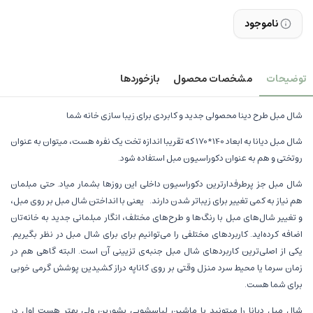
ناموجود
توضیحات
مشخصات محصول
بازخوردها
شال مبل طرح دینا محصولی جدید و کابردی برای زیبا سازی خانه شما
شال مبل دیانا به ابعاد 140*170 که تقریبا اندازه تخت یک نفره هست، میتوان به عنوان
روتختی و هم به عنوان دکوراسیون مبل استفاده شود.
شال مبل جز پرطرفدارترین دکوراسیون داخلی این روزها بشمار میاد. حتی مبلمان
هم نیاز به کمی تغییر برای زیباتر شدن دارند. یعنی با انداختن شال مبل بر روی مبل،
و تغییر شال‌های مبل با رنگ‌ها و طرح‌های مختلف، انگار مبلمانی جدید به خانه‌تان
اضافه کرده‌اید. کاربردهای مختلفی را می‌توانیم برای برای شال مبل در نظر بگیریم.
یکی از اصلی‌ترین کاربردهای شال مبل جنبه‌ی تزیینی آن است. البته گاهی هم در
زمان سرما یا محیط سرد منزل وقتی بر روی کاناپه دراز کشیدین پوشش گرمی خوبی
برای شما هست.
شال مبل دیانا را میتونید با ماشین لباسشویی بشورین ولی بهتر هست اول در