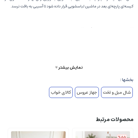
کیسه‌ای پارچه‌ای بعد در ماشین لباسشویی قرار داده شود تا آسیبی به بافت نرسد.
❌زمان ارسال : حدود 15 روز کاری❌
نمایش بیشتر
بخشها :
شال مبل و تخت
جهاز عروس
کالای خواب
محصولات مرتبط
%55