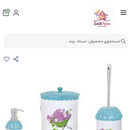
0
جستجوی محصول، دسته، برند...
ست سرویس بهداشتی کد 1122
ست سرویس بهداشتی