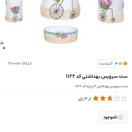
کدکالا:
کنتراست
3.17
ست سرویس بهداشتی کد 1122
ست سرویس بهداشتی 6 پارچه کد 1122
از
12
رای
ناموجود