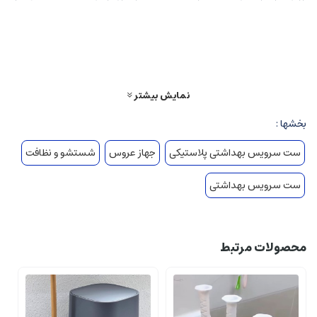
که معمولاً کیفیت بالایی دارند. محصولات و ست های این شرکت آنقدر متنوع است که
بی تردید هر نوع سلیقه ای را اقناع می کند. جنس پلی استری محصولات این شرکت،
قابلیت شستشو و البته تنوع و زیبایی آن ها، برای سرویس های بهداشتی همه مکان
ها اعم از اداری، مسکونی، تشریفاتی و غیر تشریفاتی مناسب است.
نمایش بیشتر
بخشها :
ست سرویس بهداشتی پلاستیکی
جهاز عروس
شستشو و نظافت
ست سرویس بهداشتی
محصولات مرتبط