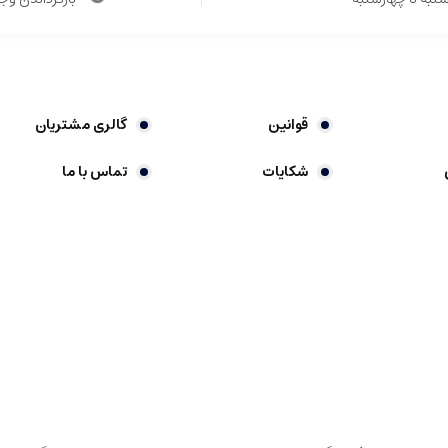
قوانین
گالری مشتریان
شکایات
تماس با ما