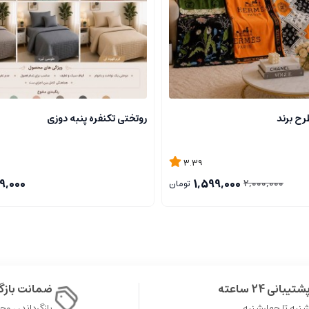
رح برند
روتختی تکنفره پنبه دوزی
3.39
9,000
1,599,000
2,000,000
تومان
شتیبانی 24 ساعته
ضمانت باز
نبه تا چهارشنبه
بازگرداندن وجه در 