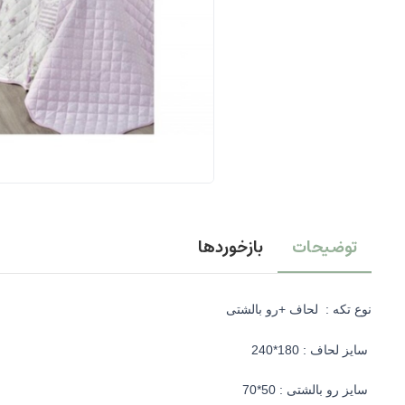
توضیحات
بازخوردها
نوع تکه : لحاف +رو بالشتی
سایز لحاف : 180*240
سایز رو بالشتی : 50*70