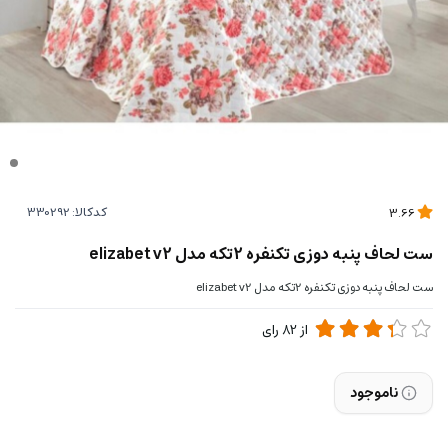
کدکالا:
3.66
ست لحاف پنبه دوزی تکنفره 2تکه مدل elizabet v2
ست لحاف پنبه دوزی تکنفره 2تکه مدل elizabet v2
از
82
رای
ناموجود