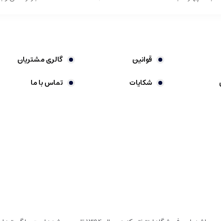
قوانین
گالری مشتریان
شکایات
تماس با ما