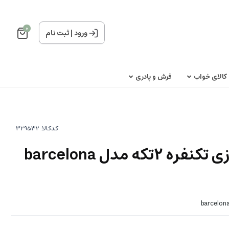
0
ورود
|
ثبت نام
کالای خواب
فرش و پادری
کدکالا:
ست لحاف پنبه دوزی تکنفره 2تکه مدل barcelona