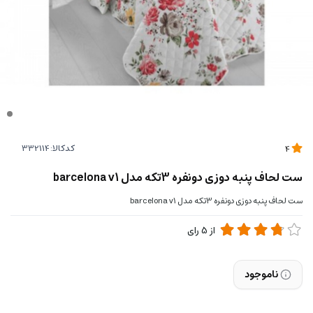
کدکالا:
4
ست لحاف پنبه دوزی دونفره 3تکه مدل barcelona v1
ست لحاف پنبه دوزی دونفره 3تکه مدل barcelona v1
از
5
رای
ناموجود