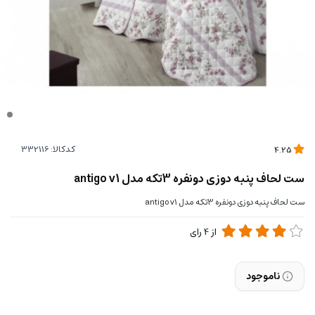
کدکالا:
4.25
ست لحاف پنبه دوزی دونفره 3تکه مدل antigo v1
ست لحاف پنبه دوزی دونفره 3تکه مدل antigo v1
از
4
رای
ناموجود