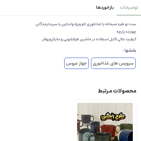
توضیحات
بازخوردها
ست دو نفره صبحانه یا عذاخوری لاو ویژه ولنتاین یا سپندارمذگان
چهارده پارچه
کیفیت عالی قابل استفاده در ماشین ظرفشویی و مایکرویوفر
بخشها :
سرویس های غذاخوری
جهاز عروس
محصولات مرتبط