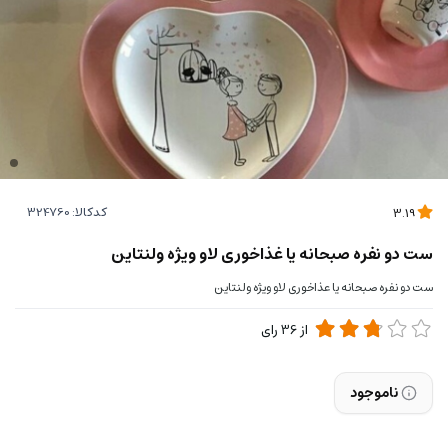
کدکالا:
3.19
ست دو نفره صبحانه یا غذاخوری لاو ویژه ولنتاین
ست دو نفره صبحانه یا عذاخوری لاو ویژه ولنتاین
از
36
رای
ناموجود