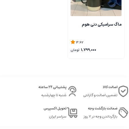
ماگ سرامیکی دنی هوم
3.62
1,799,000
تومان
اصالت کالا
پشتیبانی 24 ساعته
تضمین اصالت و گارانتی
شنبه تا چهارشنبه
ضمانت بازگشت وجه
تحویل اکسپرس
بازگرداندن وجه در ۷ روز
سراسر ایران