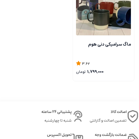
ماگ سرامیکی دنی هوم
3.62
1,799,000
تومان
اصالت کالا
پشتیبانی 24 ساعته
تضمین اصالت و گارانتی
شنبه تا چهارشنبه
ضمانت بازگشت وجه
تحویل اکسپرس