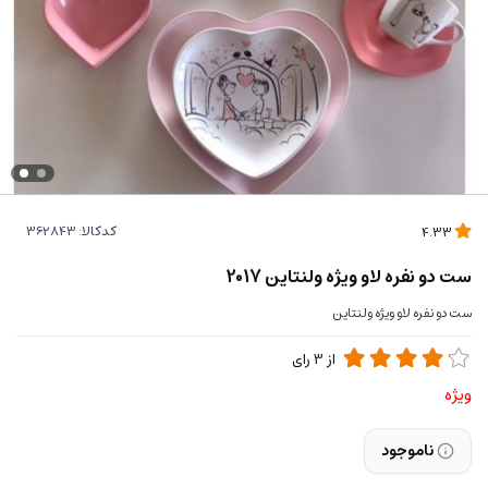
کدکالا:
4.33
ست دو نفره لاو ویژه ولنتاین 2017
ست دو نفره لاو ویژه ولنتاین
از
3
رای
ویژه
ناموجود