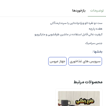
توضیحات
بازخوردها
ست دو نفره لاو ویژه ولنتاین یا سپندارمذگان
هفده پارچه
کیفیت عالی قابل استفاده در ماشین ظرفشویی و مایکرویو
جنس سرامیک
بخشها :
سرویس های غذاخوری
جهاز عروس
محصولات مرتبط