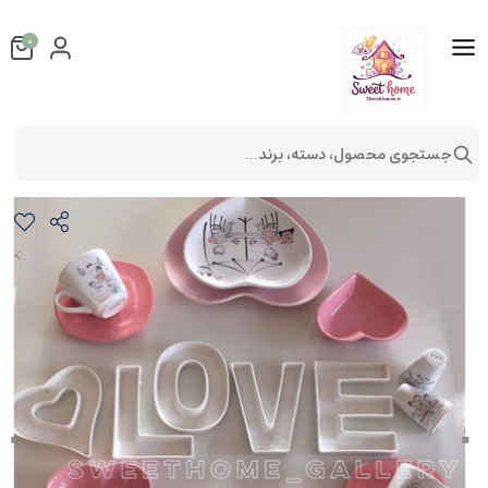
0
جستجوی محصول، دسته، برند...
ست دو نفره لاو ویژه ولنتاین 2017
لوازم آشپزخانه
سرویس های غذاخوری