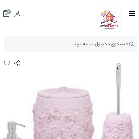
0
جستجوی محصول، دسته، برند...
ست سرویس بهداشتی کد 1125
ست سرویس بهداشتی