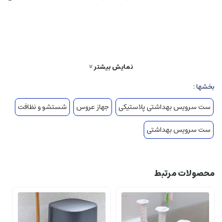
است که بی تردید هر نوع سلیقه ای را اقناع می کند. جنس پلی استری محصولات این
شرکت، قابلیت شستشو و البته تنوع و زیبایی آن ها، برای سرویس های بهداشتی
همه مکان ها اعم از اداری، مسکونی، تشریفاتی و غیر تشریفاتی مناسب است.
نمایش بیشتر
بخشها :
ست سرویس بهداشتی پلاستیکی
جهاز عروس
شستشو و نظافت
ست سرویس بهداشتی
محصولات مرتبط