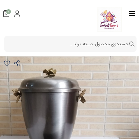
0
جستجوی محصول، دسته، برند...
سطل و جادستمال پیوتر نقره ای