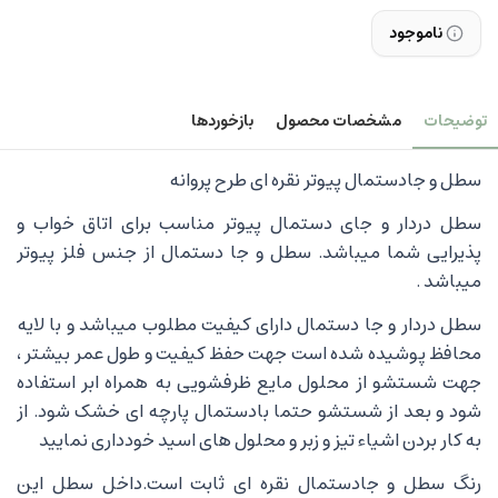
ناموجود
توضیحات
مشخصات محصول
بازخوردها
سطل و جادستمال پیوتر نقره ای طرح پروانه
سطل دردار و جای دستمال پیوتر مناسب برای اتاق خواب و
پذیرایی شما میباشد. سطل و جا دستمال از جنس فلز پیوتر
میباشد .
سطل دردار و جا دستمال
دارای کیفیت مطلوب میباشد و با لایه
محافظ پوشیده شده است جهت حفظ کیفیت و طول عمر بیشتر ،
جهت شستشو از محلول مایع ظرفشویی به همراه ابر استفاده
شود و بعد از شستشو حتما بادستمال پارچه ای خشک شود. از
به کار بردن اشیاء تیز و زبر و محلول های اسید خودداری نمایید
رنگ سطل و جادستمال نقره ای ثابت است.داخل سطل این