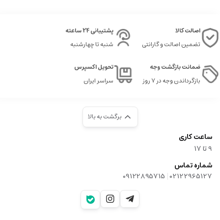
اصالت کالا
پشتیبانی 24 ساعته
تضمین اصالت و گارانتی
شنبه تا چهارشنبه
ضمانت بازگشت وجه
تحویل اکسپرس
بازگرداندن وجه در ۷ روز
سراسر ایران
برگشت به بالا
ساعت کاری
9‌ تا ۱۷
شماره تماس
|
09122895715
02122965127