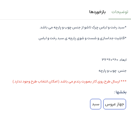
توضیحات
بازخوردها
*سبد رخت و لباس چرک تاشو از جنس چوب و پارچه می باشد.
*قابلیت جداسازی و شست و شوی پارچه ی سبد رخت و لباس.
ابعاد: 60*40*34
جنس: چوب و پارچه
*** ارسال طرح روی کار بصورت رندم می باشد.( امکان انتخاب طرح وجود ندارد.)
بخشها :
جهاز عروس
سبد