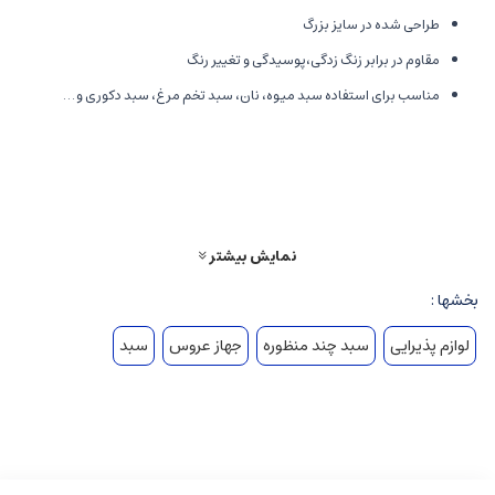
طراحی شده در سایز بزرگ
مقاوم در برابر زنگ زدگی،پوسیدگی و تغییر رنگ
مناسب برای استفاده سبد میوه، نان، سبد تخم مرغ، سبد دکوری و …
قابل استفاده در منزل، محیط های پذیرایی، کارگاه خیاطی و …
درجه ۱، مناسب برای سبد میوه، تخم مرغ، دکوری، مقاوم در برابر زنگ زدگی،
پوسیدگی، تغییر رنگ
نمایش بیشتر
بخشها :
لوازم پذیرایی
سبد چند منظوره
جهاز عروس
سبد