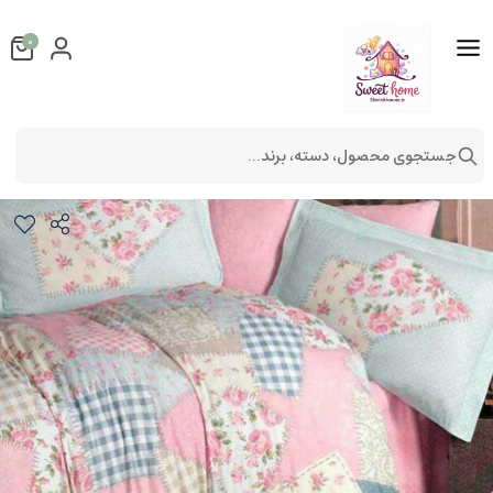
0
جستجوی محصول، دسته، برند...
رو تختی دو نفره ترک 4تیکه
کالای خواب