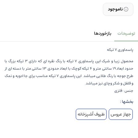
ناموجود
توضیحات
بازخوردها
پاسماوری 7 تیکه
محصول زیبا و شیک این پاسماوری 7 تیکه با رنگ نقره ای که دارای 3 تیکه بزرگ با
حدود ابعاد 19 سانتی متر و 4 تیکه کوچک با ابعاد حدودی 13 سانتی متر با دسته ای از
طرح جوجه با رنگ طلایی میباشد. این پاسماوری 7 تیکه مناسب برای جا ادویه و نمک
و فلفل و شکر وچای نیز میباشد.
جنس : فلزی
بخشها :
جهاز عروس
ظروف آشپزخانه