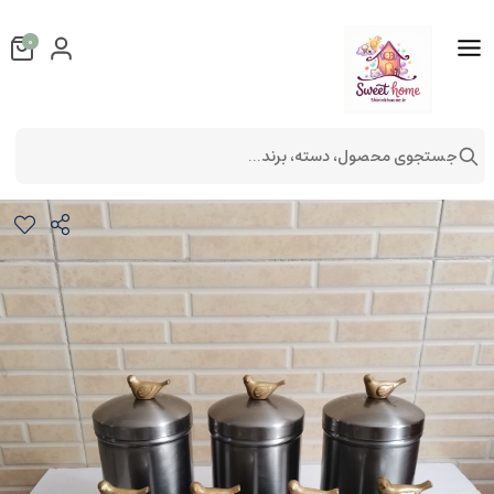
0
جستجوی محصول، دسته، برند...
پاسماوری 7 تیکه طرح جوجه