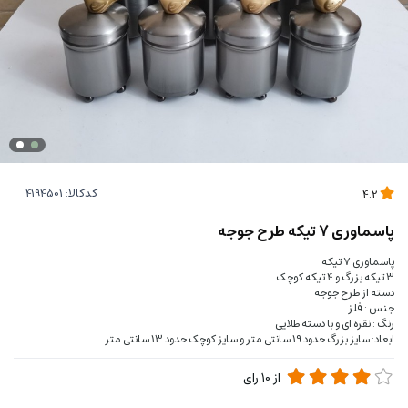
کدکالا:
4.2
پاسماوری 7 تیکه طرح جوجه
پاسماوری 7 تیکه
3 تیکه بزرگ و 4 تیکه کوچک
دسته از طرح جوجه
جنس : فلز
رنگ : نقره ای و با دسته طلایی
ابعاد: سایز بزرگ حدود 19 سانتی متر و سایز کوچک حدود 13 سانتی متر
از
10
رای