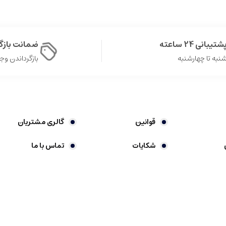
شتیبانی 24 ساعته
ضمانت باز
نبه تا چهارشنبه
بازگرداندن وجه در 
قوانین
گالری مشتریان
شکایات
تماس با ما