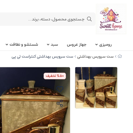
روميزی
جهاز عروس
سبد
شستشو و نظافت
ست سرویس بهداشتی
ست سرویس بهداشتی کنتراست تی پی
%50
تخفیف