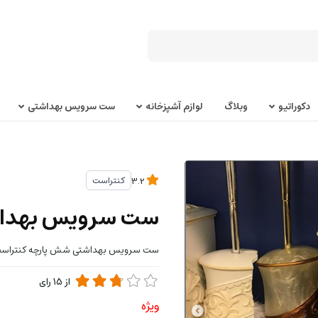
دکوراتیو
وبلاگ
لوازم آشپزخانه
ست سرویس بهداشتی
کنتراست
3.2
ست سرویس بهداش
ست سرویس بهداشتی شش پارچه کنتراست P
از
15
رای
ویژه