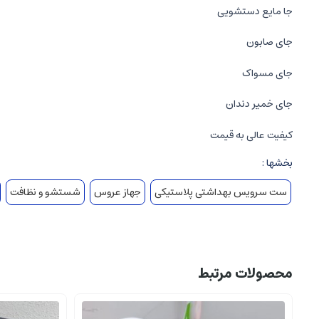
جا مایع دستشویی
جای صابون
جای مسواک
جای خمیر دندان
کیفیت عالی به قیمت
بخشها :
ست سرویس بهداشتی پلاستیکی
جهاز عروس
شستشو و نظافت
محصولات مرتبط