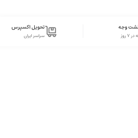
گشت وجه
تحویل اکسپرس
۷ روز
سراسر ایران