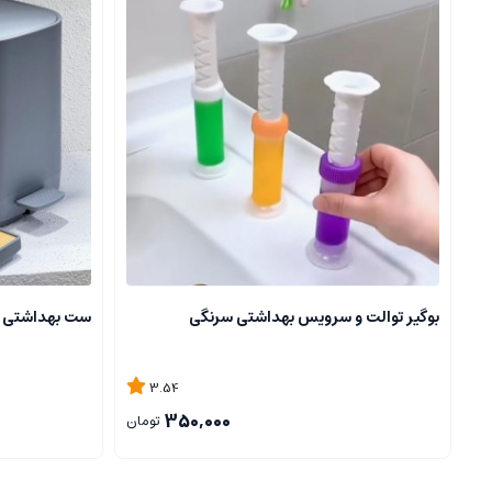
بوگیر توالت و سرویس بهداشتی سرنگی
ست بهداشتی 6 پارچه برند Şahin
3.54
350,000
تومان