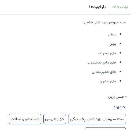
توضیحات
بازخوردها
ست سرویس بهداشتی شامل:
سطل
برس
جای مسواک
جای مایع دستشویی
جای خمیر دندان
جای صابون
- جنس رزین
بخشها :
ست سرویس بهداشتی پلاستیکی
جهاز عروس
شستشو و نظافت