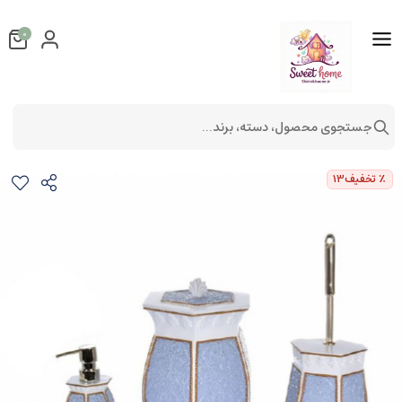
0
جستجوی محصول، دسته، برند...
ست سرویس بهداشتی 6 تکه آبی
ست سرویس بهداشتی
٪ تخفیف
13