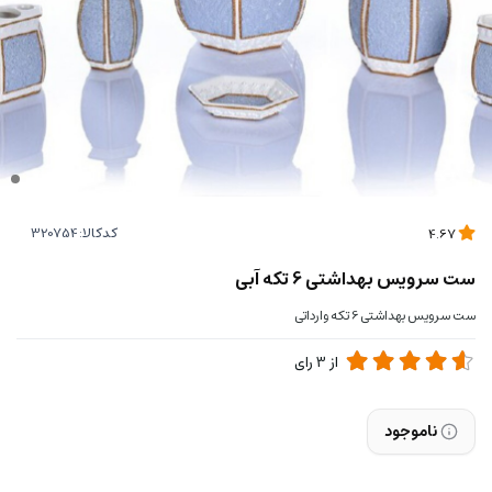
کدکالا:
4.67
ست سرویس بهداشتی 6 تکه آبی
ست سرویس بهداشتی 6 تکه وارداتی
از
3
رای
ناموجود