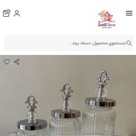
0
جستجوی محصول، دسته، برند...
بانکه شیشه ای سه تیکه