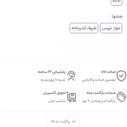
بانکه
بخشها :
جهاز عروس
ظروف آشپزخانه
اصالت کالا
پشتیبانی 24 ساعته
تضمین اصالت و گارانتی
شنبه تا چهارشنبه
ضمانت بازگشت وجه
تحویل اکسپرس
بازگرداندن وجه در ۷ روز
سراسر ایران
برگشت به بالا