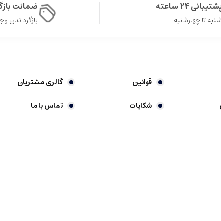
شتیبانی 24 ساعته
ضمانت باز
نبه تا چهارشنبه
بازگرداندن وجه در 
قوانین
گالری مشتریان
شکایات
تماس با ما