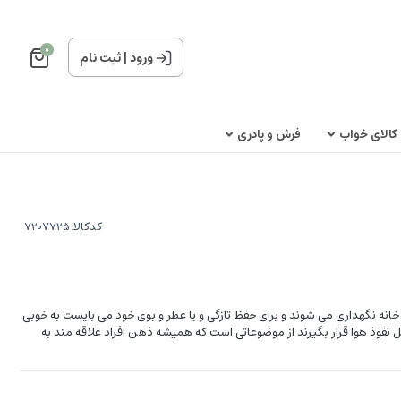
0
ورود
|
ثبت نام
کالای خواب
فرش و پادری
کدکالا:
خانه نگهداری می شوند و برای حفظ تازگی و یا عطر و بوی خود می بایست به خوبی
 نفوذ هوا قرار بگیرند از موضوعاتی است که همیشه ذهن افراد علاقه مند به