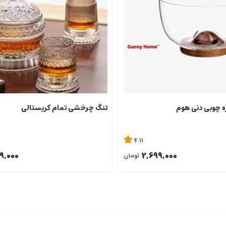
ره چوبی دنی هوم
تنگ چرخشی تمام کریستالی
4.11
9,000
2,699,000
تومان