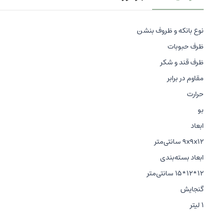
نوع بانکه و ظروف بنشن
ظرف حبوبات
ظرف قند و شکر
مقاوم در برابر
حرارت
بو
ابعاد
۹x۹x۱۲ سانتی‌متر
ابعاد بسته‌بندی
۱۲*۱۲*۱۵ سانتی‌متر
گنجایش
۱ لیتر
جنس بدنه