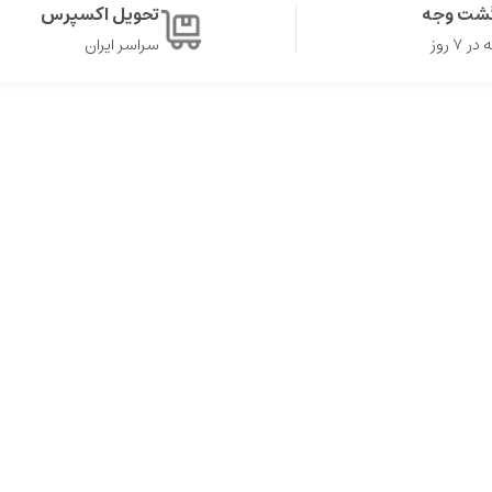
گشت وجه
تحویل اکسپرس
۷ روز
سراسر ایران