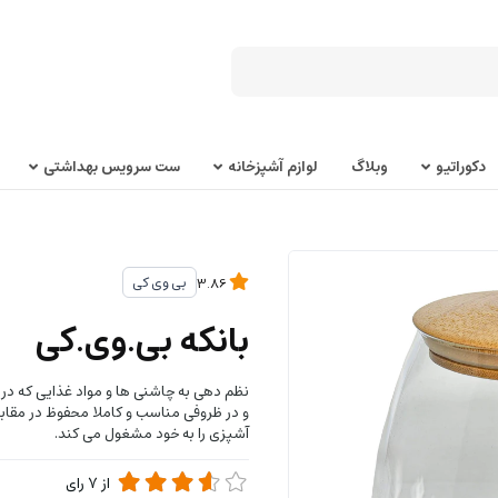
دکوراتیو
وبلاگ
لوازم آشپزخانه
ست سرویس بهداشتی
بی وی کی
3.86
بانکه بی.وی.کی
نظم دهی به چاشنی ها و مواد غذایی که در 
و در ظروفی مناسب و کاملا محفوظ در مقابل
آشپزی را به خود مشغول می کند.
از
7
رای