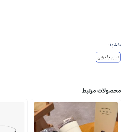
بروسیلیکات-پیرکس
بخشها :
لوازم پذیرایی
محصولات مرتبط