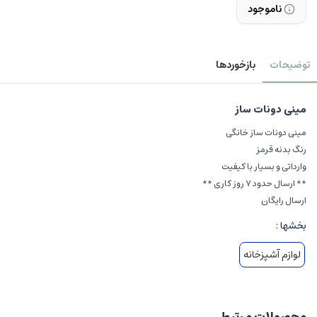
ناموجود
توضیحات
بازخوردها
مینی دونات ساز
مینی دونات ساز خانگی
رنگ بدنه قرمز
وارداتی و بسیار با کیفیت
** ارسال حدود 7 روز کاری **
ارسال رایگان
بخشها :
لوازم آشپزخانه
محصولات مرتبط