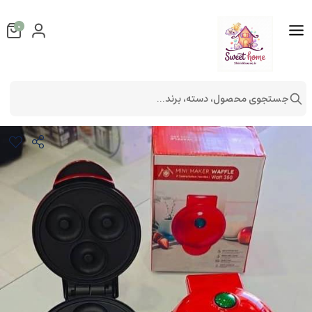
0
جستجوی محصول، دسته، برند...
مینی دونات ساز
لوازم آشپزخانه