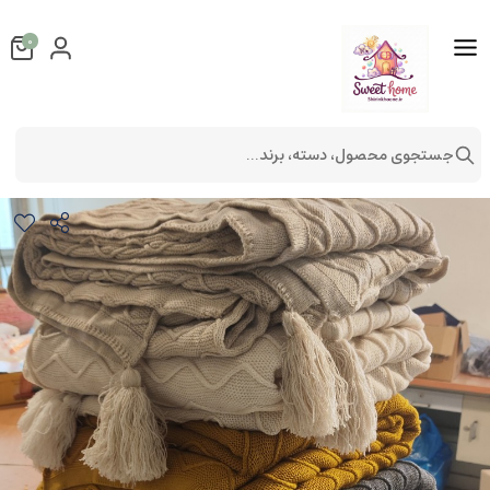
0
جستجوی محصول، دسته، برند...
شال مبل طرح موج
دکوراتیو
شال مبل و تخت