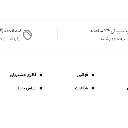
شتیبانی 24 ساعته
ضمانت باز
نبه تا چهارشنبه
بازگرداندن وجه در 
قوانین
گالری مشتریان
شکایات
تماس با ما