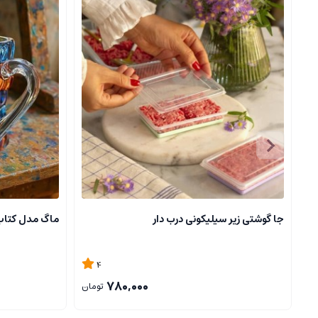
جا گوشتی زیر سیلیکونی درب دار
ماگ مدل کتا
4
780,000
تومان