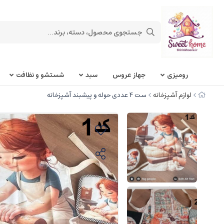
روميزی
جهاز عروس
سبد
شستشو و نظافت
لوازم آشپزخانه
ست 4 عددی حوله و پیشبند آشپزخانه