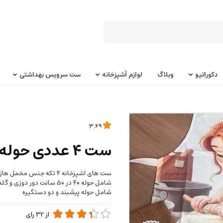
دکوراتیو
وبلاگ
لوازم آشپزخانه
ست سرویس بهداشتی
3.69
ست 4 عددی حوله و پیشبند آشپزخانه
ست های اشپزخانه ۴ تکه جنس مخمل هازان دو لایه
شامل حوله ۴۰ در ۵۰ سانت دور دوزی و‌ گلدوزی با ابگیری عالی
شامل حوله پیشبند و دو دستگیره
از
32
رای