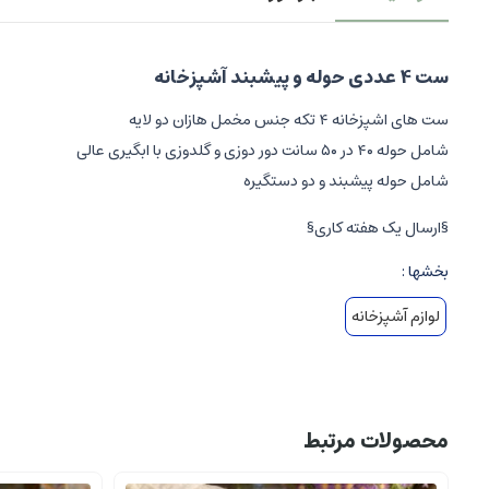
ست 4 عددی حوله و پیشبند آشپزخانه
ست های اشپزخانه ۴ تکه جنس مخمل هازان دو لایه
شامل حوله ۴۰ در ۵۰ سانت دور دوزی و‌ گلدوزی با ابگیری عالی
شامل حوله پیشبند و دو دستگیره
§ارسال یک هفته کاری§
بخشها :
لوازم آشپزخانه
محصولات مرتبط