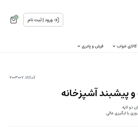
0
ورود
|
ثبت نام
کالای خواب
فرش و پادری
کدکالا: