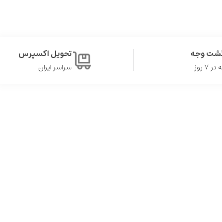
گشت وجه
تحویل اکسپرس
۷ روز
سراسر ایران