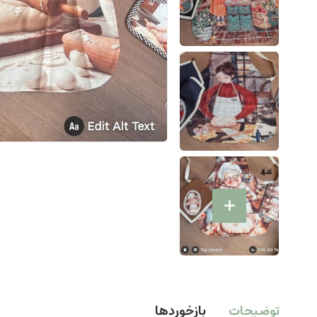
توضیحات
بازخوردها