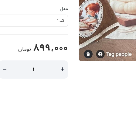
مدل
899,000
تومان