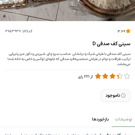
کدکالا:
3.69
سینی کف صدفی D
سینی کف صدفی با طرحی شیک و درخشان، مناسب سرو چای، شیرینی و دکور میز پذیرایی.
ترکیب ظرافت و دوام در طراحی منحصربه‌فرد صدفی که جلوه‌ای لوکس و خاص به خانه شما
می‌بخشد.
از
221
رای
ناموجود
توضیحات
بازخوردها