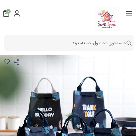
0
جستجوی محصول، دسته، برند...
لانچ بگ
لوازم آشپزخانه
لوازم پذیرایی