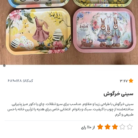
کدکالا:
3.47
سینی خرگوش
سینی خرگوش با طراحی زیبا و مقاوم، مناسب برای سرو تنقلات، چای یا دکور میز پذیرایی.
ساخته‌شده از چوب باکیفیت، سبک و بادوام. انتخابی خاص برای هدیه یا تزئین خانه با حس
طبیعی و گرم.
از
110
رای