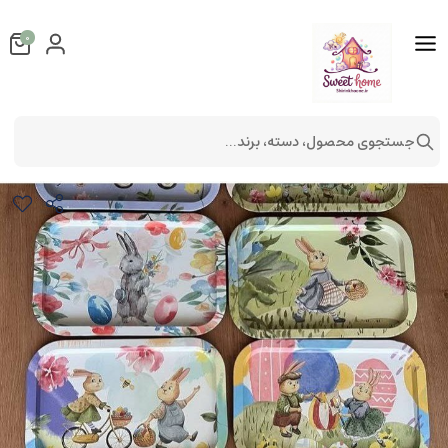
0
جستجوی محصول، دسته، برند...
سینی خرگوش
لوازم آشپزخانه